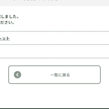
載しました。
ください。
レット
一覧に戻る