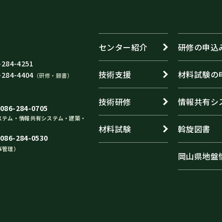
センター紹介
研修の申込
284-4251
技術支援
材料試験の
284-4404
（研修・願書）
技術研修
情報共有シ
6-284-0705
ステム・情報共有システム・建築・
材料試験
斡旋図書
6-284-0530
事管理）
岡山県地盤