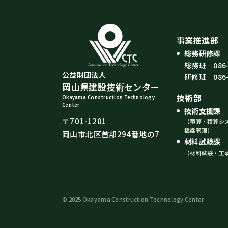
事業推進部
総務研修課
総務班 086-
公益財団法人
研修班 086-
岡山県建設技術センター
技術部
Okayama Construction Technology
Center
技術支援課 08
〒701-1201
（積算・積算シ
橋梁管理）
岡山市北区首部294番地の7
材料試験課 08
（材料試験・工
© 2025 Okayama Construction Technology Center