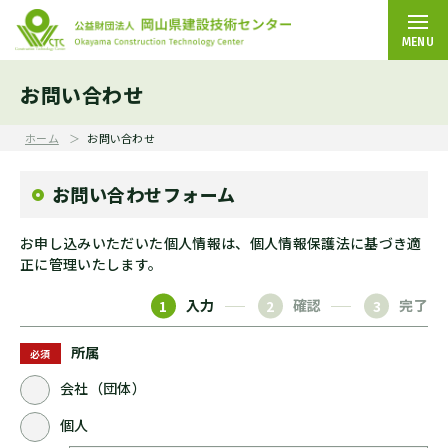
MENU
お問い合わせ
ホーム
お問い合わせ
お問い合わせフォーム
お申し込みいただいた個人情報は、個人情報保護法に基づき適
正に管理いたします。
1
入力
2
確認
3
完了
所属
必須
会社（団体）
個人